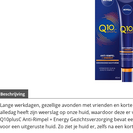
Beschrijving
Lange werkdagen, gezellige avonden met vrienden en korte 
alledag heeft zijn weerslag op onze huid, waardoor deze er
Q10plusC Anti-Rimpel + Energy Gezichtsverzorging bevat e
voor een uitgeruste huid. Zo ziet je huid er, zelfs na een korte