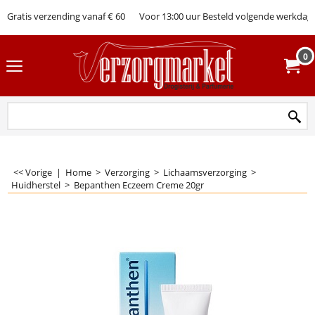
Gratis verzending vanaf € 60
Voor 13:00 uur Besteld volgende werkdag 
0
<< Vorige
|
Home
>
Verzorging
>
Lichaamsverzorging
>
Huidherstel
>
Bepanthen Eczeem Creme 20gr