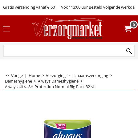
Gratis verzending vanaf € 60
Voor 13:00 uur Besteld volgende werkdag 
0
<< Vorige
|
Home
>
Verzorging
>
Lichaamsverzorging
>
Dameshygiene
>
Always Dameshygiene
>
Always Ultra 8H Protection Normal Big Pack 32 st