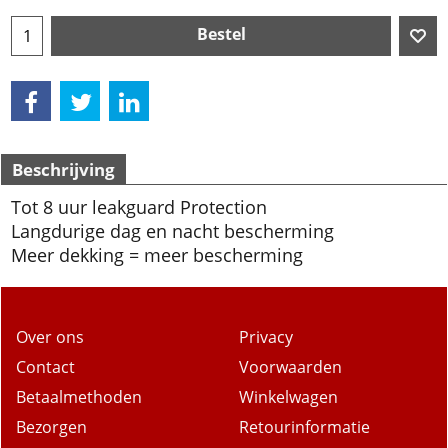
Bestel
Beschrijving
Tot 8 uur leakguard Protection
Langdurige dag en nacht bescherming
Meer dekking = meer bescherming
Over ons
Privacy
Contact
Voorwaarden
Betaalmethoden
Winkelwagen
Bezorgen
Retourinformatie