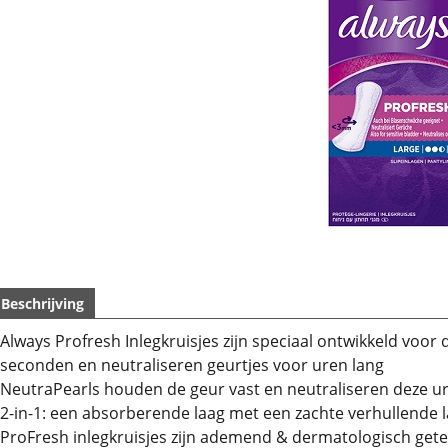
Beschrijving
Always Profresh Inlegkruisjes zijn speciaal ontwikkeld voor
seconden en neutraliseren geurtjes voor uren lang
NeutraPearls houden de geur vast en neutraliseren deze u
2-in-1: een absorberende laag met een zachte verhullende
ProFresh inlegkruisjes zijn ademend & dermatologisch gete