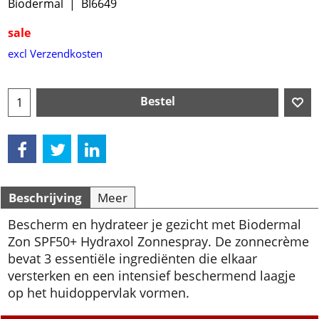
Biodermal
BI6649
sale
excl Verzendkosten
Bestel
Beschrijving
Meer
Bescherm en hydrateer je gezicht met Biodermal
Zon SPF50+ Hydraxol Zonnespray. De zonnecrème
bevat 3 essentiële ingrediënten die elkaar
versterken en een intensief beschermend laagje
op het huidoppervlak vormen.