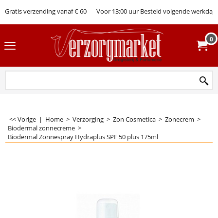
Gratis verzending vanaf € 60
Voor 13:00 uur Besteld volgende werkdag 
0
<< Vorige
|
Home
>
Verzorging
>
Zon Cosmetica
>
Zonecrem
>
Biodermal zonnecreme
>
Biodermal Zonnespray Hydraplus SPF 50 plus 175ml