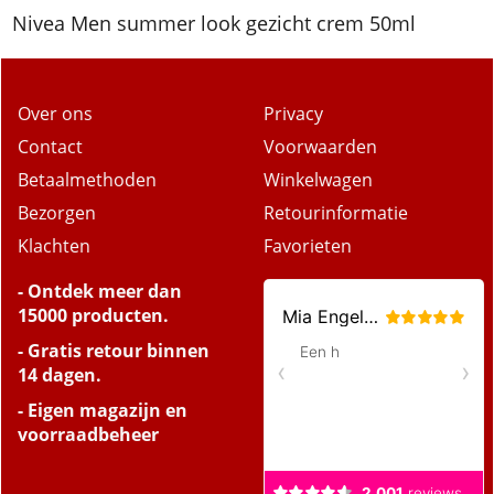
Beschrijving
Nivea Men summer look gezicht crem 50ml
Over ons
Privacy
Contact
Voorwaarden
Betaalmethoden
Winkelwagen
Bezorgen
Retourinformatie
Klachten
Favorieten
- Ontdek meer dan
15000 producten.
- Gratis retour binnen
14 dagen.
- Eigen magazijn en
voorraadbeheer