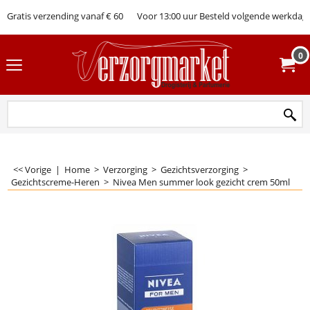
Gratis verzending vanaf € 60
Voor 13:00 uur Besteld volgende werkdag 
0
<< Vorige
|
Home
>
Verzorging
>
Gezichtsverzorging
>
Gezichtscreme-Heren
>
Nivea Men summer look gezicht crem 50ml