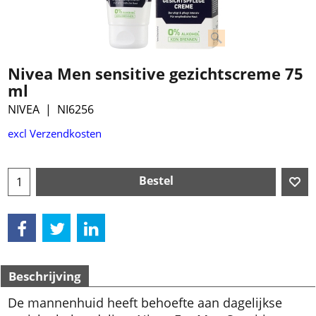
Nivea Men sensitive gezichtscreme 75
ml
NIVEA
NI6256
excl Verzendkosten
Bestel
Beschrijving
De mannenhuid heeft behoefte aan dagelijkse