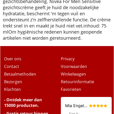
gezichtsbehandeling. Nivea For Men Sensitive
gezichtscrème geeft je huid de noodzakelijke
hydratatie, beschermt 'm tegen vuil en
ondersteunt z'n zelfherstellende functie. De crème
trekt snel in en maakt je huid niet vet.
inhoud: 75
ml
Om hygiënische redenen kunnen geopende
artikelen niet worden geretourneerd.
Over ons
Privacy
Contact
Voorwaarden
Betaalmethoden
Winkelwagen
Bezorgen
Retourinformatie
Klachten
Favorieten
- Ontdek meer dan
15000 producten.
- Gratis retour binnen