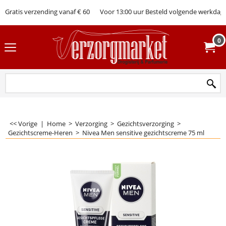
Gratis verzending vanaf € 60
Voor 13:00 uur Besteld volgende werkdag 
0
<< Vorige
|
Home
>
Verzorging
>
Gezichtsverzorging
>
Gezichtscreme-Heren
>
Nivea Men sensitive gezichtscreme 75 ml