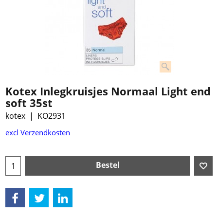
Kotex Inlegkruisjes Normaal Light end
soft 35st
kotex
KO2931
excl Verzendkosten
Bestel