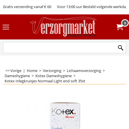
Gratis verzending vanaf € 60
Voor 13:00 uur Besteld volgende werkdag 
0
<< Vorige
|
Home
>
Verzorging
>
Lichaamsverzorging
>
Dameshygiene
>
Kotex Dameshygiene
>
Kotex Inlegkruisjes Normaal Light end soft 35st