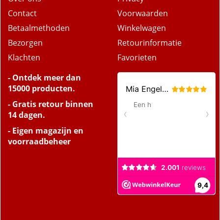
Over ons
Privacy
Contact
Voorwaarden
Betaalmethoden
Winkelwagen
Bezorgen
Retourinformatie
Klachten
Favorieten
- Ontdek meer dan
15000 producten.
- Gratis retour binnen
14 dagen.
- Eigen magazijn en
voorraadbeheer