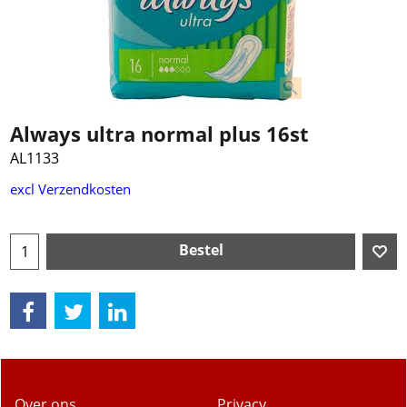
Always ultra normal plus 16st
AL1133
€
3.39
excl Verzendkosten
Bestel