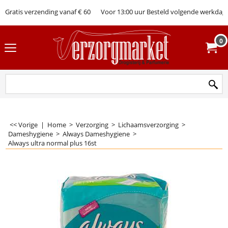
Gratis verzending vanaf € 60
Voor 13:00 uur Besteld volgende werkdag 
0
<< Vorige
|
Home
>
Verzorging
>
Lichaamsverzorging
>
Dameshygiene
>
Always Dameshygiene
>
Always ultra normal plus 16st