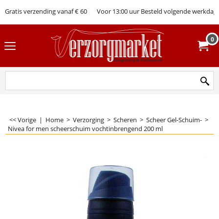
Gratis verzending vanaf € 60
Voor 13:00 uur Besteld volgende werkdag 
0
<< Vorige
|
Home
>
Verzorging
>
Scheren
>
Scheer Gel-Schuim-
>
Nivea for men scheerschuim vochtinbrengend 200 ml