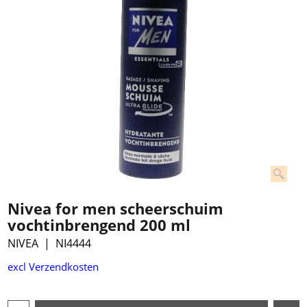
Nivea for men scheerschuim
vochtinbrengend 200 ml
NIVEA
NI4444
€
3.99
excl Verzendkosten