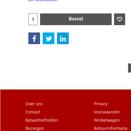
Bestel
Over ons
Privacy
Contact
Voorwaarden
Betaalmethoden
Winkelwagen
Bezorgen
Retourinformatie