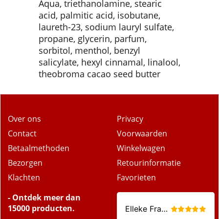
Aqua, triethanolamine, stearic
acid, palmitic acid, isobutane,
laureth-23, sodium lauryl sulfate,
propane, glycerin, parfum,
sorbitol, menthol, benzyl
salicylate, hexyl cinnamal, linalool,
theobroma cacao seed butter
Over ons
Privacy
Contact
Voorwaarden
Betaalmethoden
Winkelwagen
Bezorgen
Retourinformatie
Klachten
Favorieten
- Ontdek meer dan
15000 producten.