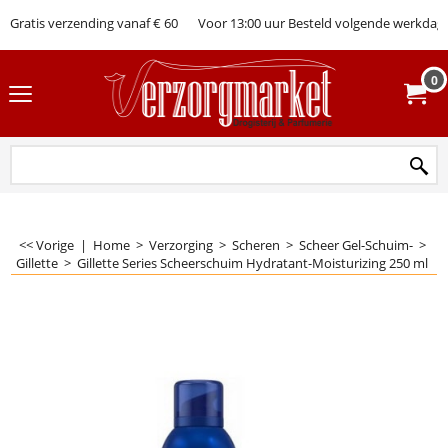
Gratis verzending vanaf € 60
Voor 13:00 uur Besteld volgende werkdag 
0
<< Vorige
|
Home
>
Verzorging
>
Scheren
>
Scheer Gel-Schuim-
>
Gillette
>
Gillette Series Scheerschuim Hydratant-Moisturizing 250 ml