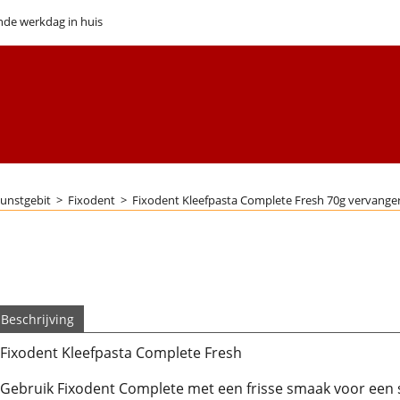
nde werkdag in huis
unstgebit
>
Fixodent
>
Fixodent Kleefpasta Complete Fresh 70g vervanger
Beschrijving
Fixodent Kleefpasta Complete Fresh
Gebruik Fixodent Complete met een frisse smaak voor een s