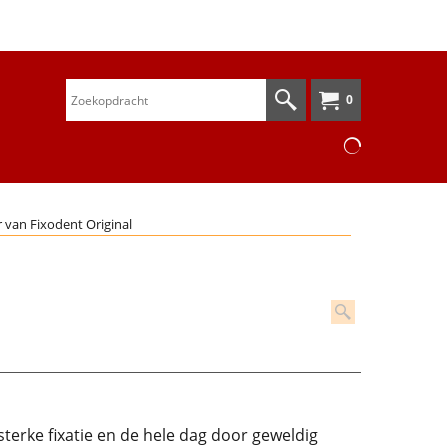
0
 van Fixodent Original
terke fixatie en de hele dag door geweldig