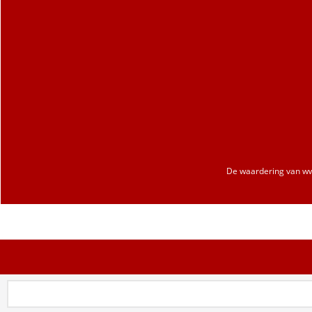
De waardering van
ww