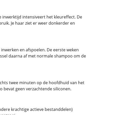
inwerktijd intensiveert het kleureffect. De
bruik. Je haar ziet er weer donkerder en
 inwerken en afspoelen. De eerste weken
. Wissel daarna af met normale shampoo om de
echts twee minuten op de hoofdhuid van het
o bevat geen verzachtende siliconen.
andere krachtige actieve bestanddelen)