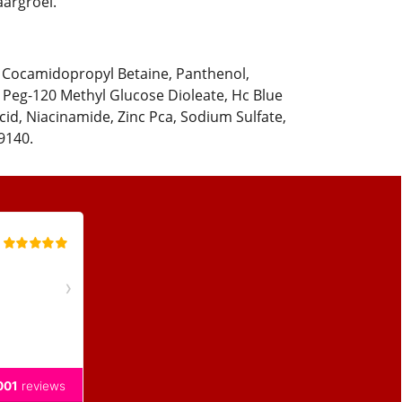
aargroei.
 Cocamidopropyl Betaine, Panthenol,
, Peg-120 Methyl Glucose Dioleate, Hc Blue
cid, Niacinamide, Zinc Pca, Sodium Sulfate,
9140.