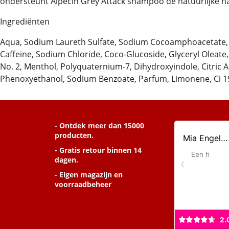
ondersteunt Alpecin Grey Attack shampoo de natuurlijke h
Ingrediënten
Aqua, Sodium Laureth Sulfate, Sodium Cocoamphoacetate,
Caffeine, Sodium Chloride, Coco-Glucoside, Glyceryl Oleate
No. 2, Menthol, Polyquaternium-7, Dihydroxyindole, Citric A
Phenoxyethanol, Sodium Benzoate, Parfum, Limonene, Ci 1
- Ontdek meer dan 15000
producten.
- Gratis retour binnen 14
dagen.
- Eigen magazijn en
voorraadbeheer