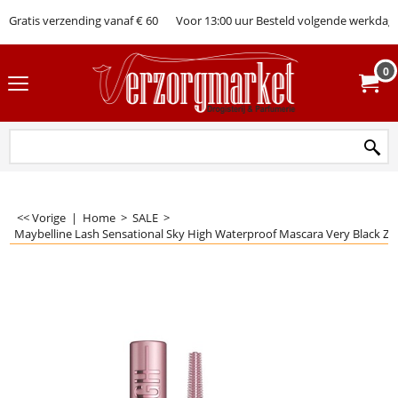
Gratis verzending vanaf € 60
Voor 13:00 uur Besteld volgende werkdag 
0
<< Vorige
|
Home
>
SALE
>
Maybelline Lash Sensational Sky High Waterproof Mascara Very Black Zw