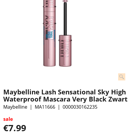
Maybelline Lash Sensational Sky High
Waterproof Mascara Very Black Zwart
Maybelline
MA11666
0000030162235
sale
€
7.99