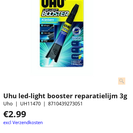
Uhu led-light booster reparatielijm 3g
Uho
UH11470
8710439273051
€
2.99
excl Verzendkosten