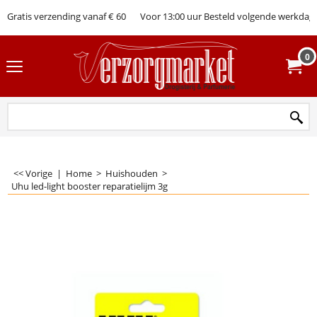
Gratis verzending vanaf € 60
Voor 13:00 uur Besteld volgende werkdag 
0
<< Vorige
|
Home
>
Huishouden
>
Uhu led-light booster reparatielijm 3g