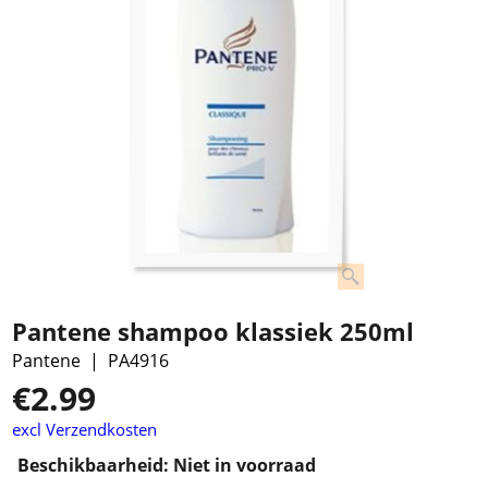
Pantene shampoo klassiek 250ml
Pantene
PA4916
€
2.99
excl Verzendkosten
Beschikbaarheid
: Niet in voorraad