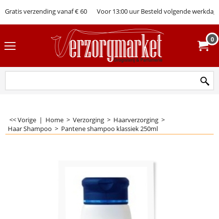
Gratis verzending vanaf € 60
Voor 13:00 uur Besteld volgende werkdag 
0
<< Vorige
|
Home
>
Verzorging
>
Haarverzorging
>
Haar Shampoo
>
Pantene shampoo klassiek 250ml