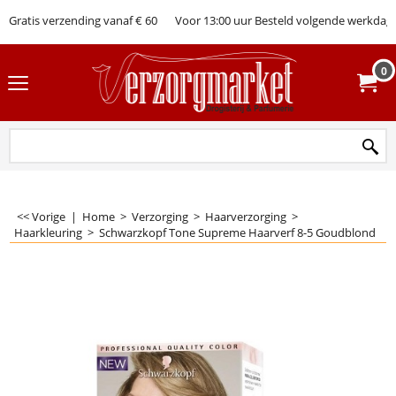
Gratis verzending vanaf € 60
Voor 13:00 uur Besteld volgende werkdag 
0
<< Vorige
|
Home
>
Verzorging
>
Haarverzorging
>
Haarkleuring
>
Schwarzkopf Tone Supreme Haarverf 8-5 Goudblond