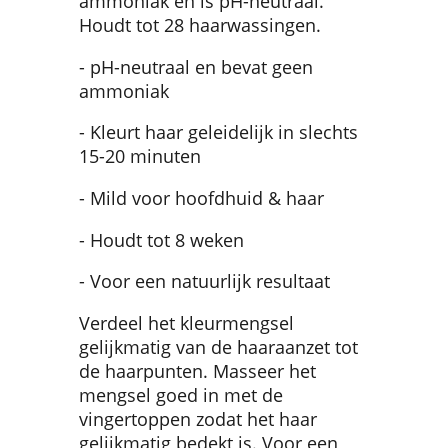
ammoniak en is pH-neutraal.
Houdt tot 28 haarwassingen.
- pH-neutraal en bevat geen
ammoniak
- Kleurt haar geleidelijk in slechts
15-20 minuten
- Mild voor hoofdhuid & haar
- Houdt tot 8 weken
- Voor een natuurlijk resultaat
Verdeel het kleurmengsel
gelijkmatig van de haaraanzet tot
de haarpunten. Masseer het
mengsel goed in met de
vingertoppen zodat het haar
gelijkmatig bedekt is. Voor een