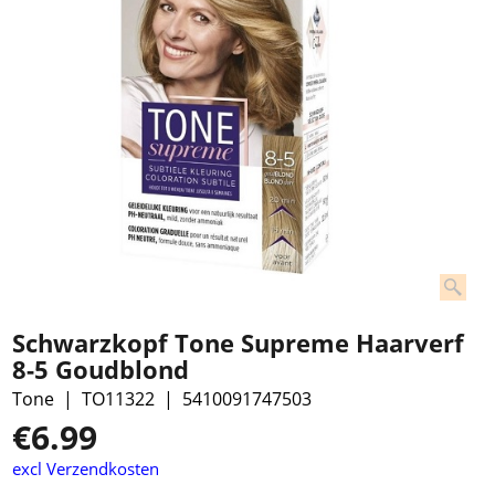
Schwarzkopf Tone Supreme Haarverf
8-5 Goudblond
Tone
TO11322
5410091747503
€
6.99
excl Verzendkosten