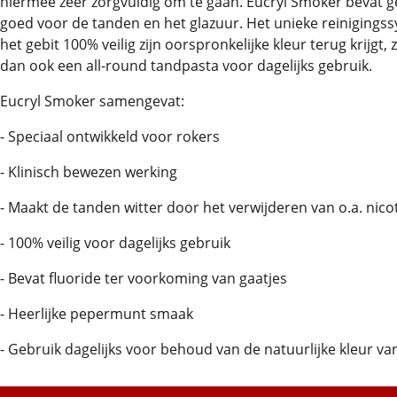
hiermee zeer zorgvuldig om te gaan. Eucryl Smoker bevat 
goed voor de tanden en het glazuur. Het unieke reinigings
het gebit 100% veilig zijn oorspronkelijke kleur terug krijgt
dan ook een all-round tandpasta voor dagelijks gebruik.
Eucryl Smoker samengevat:
- Speciaal ontwikkeld voor rokers
- Klinisch bewezen werking
- Maakt de tanden witter door het verwijderen van o.a. nico
- 100% veilig voor dagelijks gebruik
- Bevat fluoride ter voorkoming van gaatjes
- Heerlijke pepermunt smaak
- Gebruik dagelijks voor behoud van de natuurlijke kleur v