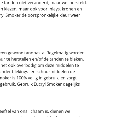
de tanden niet veranderd, maar wel hersteld.
en kiezen, maar ook voor inlays, kronen en
cryl Smoker de oorspronkelijke kleur weer
et een gewone tandpasta. Regelmatig worden
r te herstellen en/of de tanden te bleken.
 is het ook overbodig om deze middelen te
zonder blekings- en schuurmiddelen de
moker is 100% veilig in gebruik, en zorgt
 gebruik. Gebruik Eucryl Smoker dagelijks
efsel van ons lichaam is, dienen we