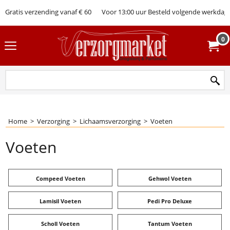
Gratis verzending vanaf € 60
Voor 13:00 uur Besteld volgende werkdag 
0
Home
>
Verzorging
>
Lichaamsverzorging
>
Voeten
Voeten
Compeed Voeten
Gehwol Voeten
Lamisil Voeten
Pedi Pro Deluxe
Scholl Voeten
Tantum Voeten