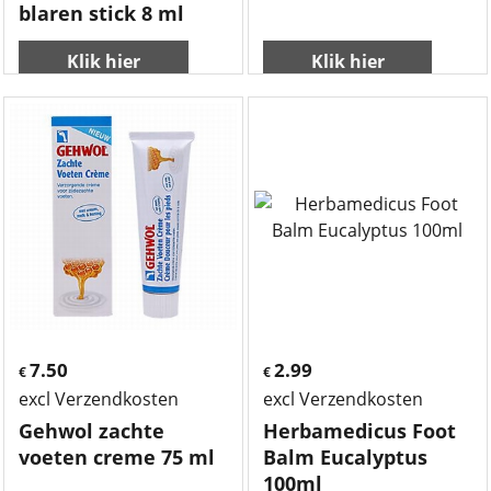
blaren stick 8 ml
Klik hier
Klik hier
7.50
2.99
€
€
excl Verzendkosten
excl Verzendkosten
Gehwol zachte
Herbamedicus Foot
voeten creme 75 ml
Balm Eucalyptus
100ml