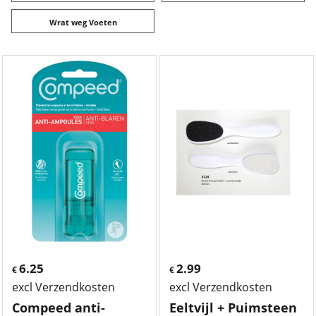
Wrat weg Voeten
6.25
2.99
€
€
excl Verzendkosten
excl Verzendkosten
Compeed anti-
Eeltvijl + Puimsteen