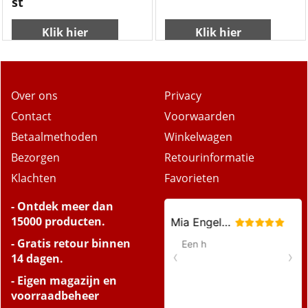
st
Klik hier
Klik hier
Over ons
Privacy
Contact
Voorwaarden
Betaalmethoden
Winkelwagen
Bezorgen
Retourinformatie
Klachten
Favorieten
- Ontdek meer dan
15000 producten.
- Gratis retour binnen
14 dagen.
- Eigen magazijn en
voorraadbeheer