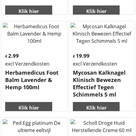
Klik hier
Klik hier
2.99
19.99
€
€
excl Verzendkosten
excl Verzendkosten
Herbamedicus Foot
Mycosan Kalknagel
Balm Lavender &
Klinisch Bewezen
Hemp 100ml
Effectief Tegen
Schimmels 5 ml
Klik hier
Klik hier