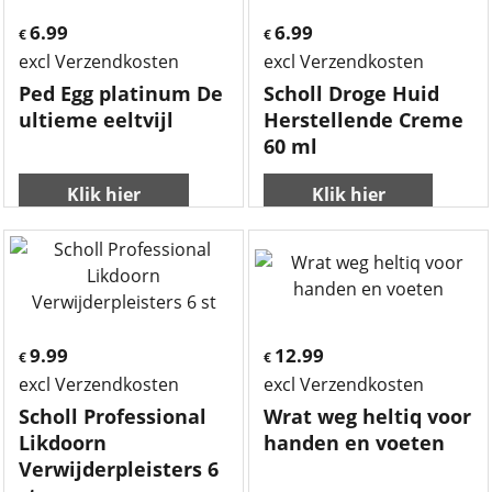
6.99
6.99
€
€
excl Verzendkosten
excl Verzendkosten
Ped Egg platinum De
Scholl Droge Huid
ultieme eeltvijl
Herstellende Creme
60 ml
Klik hier
Klik hier
9.99
12.99
€
€
excl Verzendkosten
excl Verzendkosten
Scholl Professional
Wrat weg heltiq voor
Likdoorn
handen en voeten
Verwijderpleisters 6