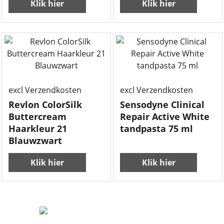
Klik hier
Klik hier
excl Verzendkosten
excl Verzendkosten
Revlon ColorSilk
Sensodyne Clinical
Buttercream
Repair Active White
Haarkleur 21
tandpasta 75 ml
Blauwzwart
Klik hier
Klik hier