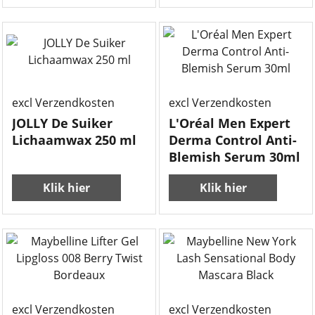
excl Verzendkosten
excl Verzendkosten
JOLLY De Suiker
L'Oréal Men Expert
Lichaamwax 250 ml
Derma Control Anti-
Blemish Serum 30ml
Klik hier
Klik hier
excl Verzendkosten
excl Verzendkosten