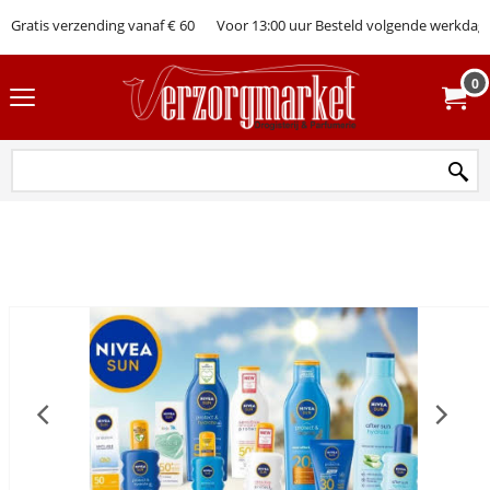
Gratis verzending vanaf € 60
Voor 13:00 uur Besteld volgende werkdag 
0