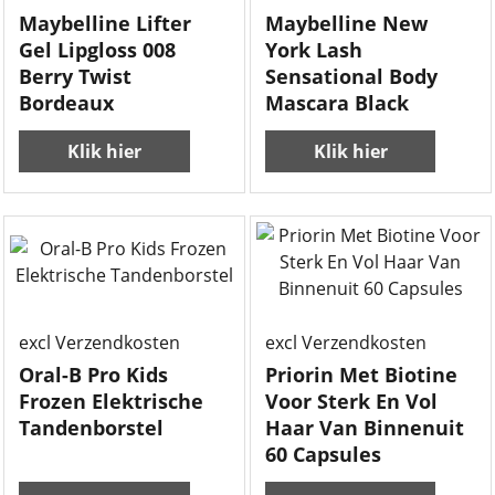
Maybelline Lifter
Maybelline New
Gel Lipgloss 008
York Lash
Berry Twist
Sensational Body
Bordeaux
Mascara Black
Klik hier
Klik hier
excl Verzendkosten
excl Verzendkosten
Oral-B Pro Kids
Priorin Met Biotine
Frozen Elektrische
Voor Sterk En Vol
Tandenborstel
Haar Van Binnenuit
60 Capsules